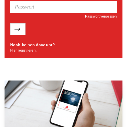
Passwort vergessen
Noch keinen Account?
Hier registrieren.