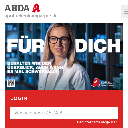
apothekenkampagne.de
LOGIN
Benutzername vergessen